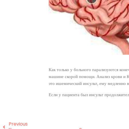
Как только у больного парализуются конеч
машине скорой помощи. Анализ крови и К
это ишемический инсульт, ему медленно в
Если у пациента был инсульт продолжитель
Previous