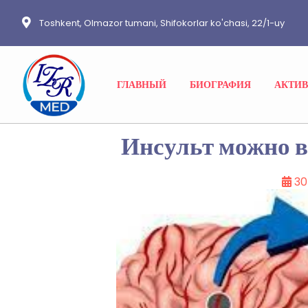
Toshkent, Olmazor tumani, Shifokorlar ko'chasi, 22/1-uy
ГЛАВНЫЙ
БИОГРАФИЯ
АКТИ
Инсульт можно 
30