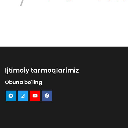
Ijtimoiy tarmoqlarimiz
Obuna bo'ling