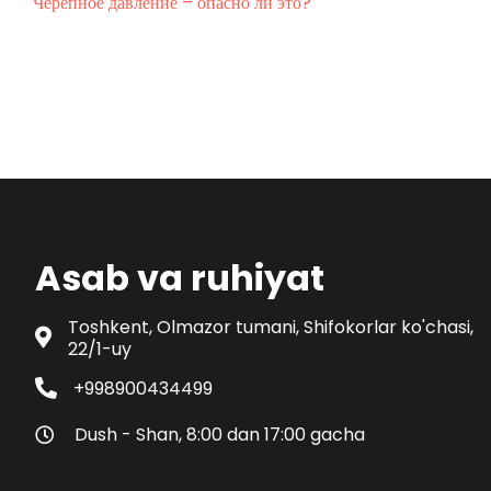
Черепное давление – опасно ли это?
Asab va ruhiyat
Toshkent, Olmazor tumani, Shifokorlar ko'chasi,
22/1-uy
+998900434499
Dush - Shan, 8:00 dan 17:00 gacha