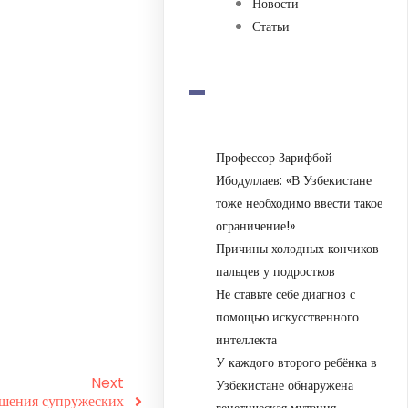
Новости
Статьи
-
Профессор Зарифбой
Ибодуллаев: «В Узбекистане
тоже необходимо ввести такое
ограничение!»
Причины холодных кончиков
пальцев у подростков
Не ставьте себе диагноз с
помощью искусственного
интеллекта
У каждого второго ребёнка в
Next
Узбекистане обнаружена
ешения супружеских
генетическая мутация