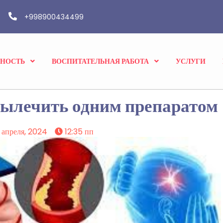
+998900434499
ВНОСТЬ
ВОСПИТАТЕЛЬНАЯ РАБОТА
УСЛУГИ
вылечить одним препаратом
 апреля, 2024
12:35 пп