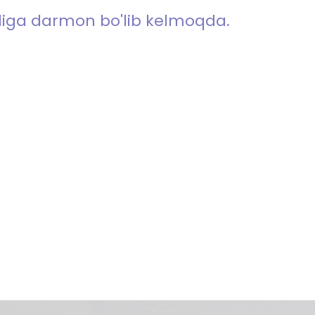
rdiga darmon bo'lib kelmoqda.