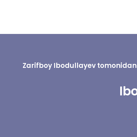
Zarifboy Ibodullayev tomonidan 
Ib