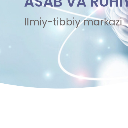
ASAB VA RUHI
Ilmiy-tibbiy markazi