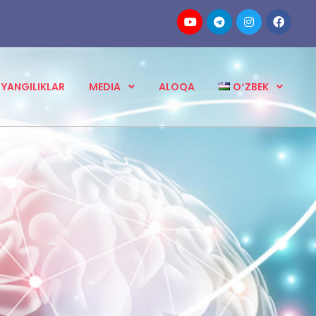
YANGILIKLAR
MEDIA
ALOQA
OʻZBEK