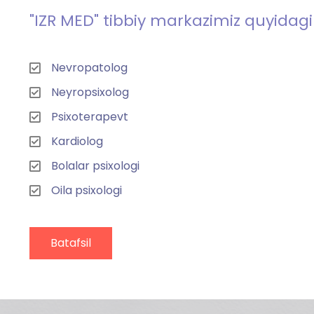
"IZR MED" tibbiy markazimiz quyidag
Nevropatolog
Neyropsixolog
Psixoterapevt
Kardiolog
Bolalar psixologi
Oila psixologi
Batafsil