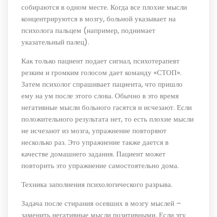
собираются в одном месте. Когда все плохие мысли
концентрируются в мозгу, больной указывает на
психолога пальцем (например, поднимает
указательный палец).
Как только пациент подает сигнал, психотерапевт
резким и громким голосом дает команду «СТОП».
Затем психолог спрашивает пациента, что пришло
ему на ум после этого слова. Обычно в это время
негативные мысли больного гасятся и исчезают. Если
положительного результата нет, то есть плохие мысли
не исчезают из мозга, упражнение повторяют
несколько раз. Это упражнение также дается в
качестве домашнего задания. Пациент может
повторить это упражнение самостоятельно дома.
Техника заполнения психологического разрыва.
Задача после стирания осевших в мозгу мыслей –
заменить негативные мысли позитивными. Если эту