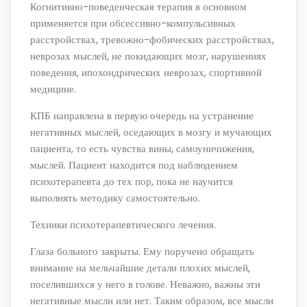
Когнитивно-поведенческая терапия в основном
применяется при обсессивно-компульсивных
расстройствах, тревожно-фобических расстройствах,
неврозах мыслей, не покидающих мозг, нарушениях
поведения, ипохондрических неврозах, спортивной
медицине.
КПБ направлена ​​в первую очередь на устранение
негативных мыслей, оседающих в мозгу и мучающих
пациента, то есть чувства вины, самоуничижения,
мыслей. Пациент находится под наблюдением
психотерапевта до тех пор, пока не научится
выполнять методику самостоятельно.
Техники психотерапевтического лечения.
Глаза больного закрыты. Ему поручено обращать
внимание на мельчайшие детали плохих мыслей,
поселившихся у него в голове. Неважно, важны эти
негативные мысли или нет. Таким образом, все мысли