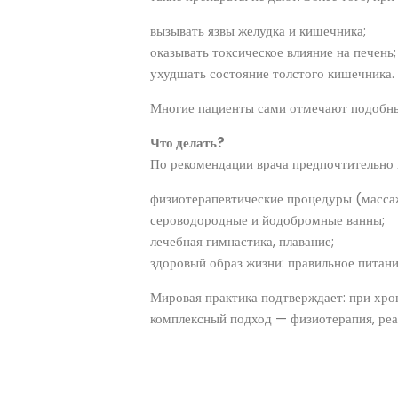
вызывать язвы желудка и кишечника;
оказывать токсическое влияние на печень;
ухудшать состояние толстого кишечника.
Многие пациенты сами отмечают подобн
Что делать?
По рекомендации врача предпочтительно 
физиотерапевтические процедуры (массаж
сероводородные и йодобромные ванны;
лечебная гимнастика, плавание;
здоровый образ жизни: правильное питание
Мировая практика подтверждает: при хро
комплексный подход — физиотерапия, реа