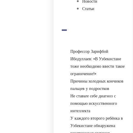
Новости
Статьи
-
Профессор Зарифбой
Ибодуллаев: «В Узбекистане
тоже необходимо ввести такое
ограничение!»
Причины холодных кончиков
пальцев у подростков
Не ставьте себе диагноз с
помощью искусственного
интеллекта
У каждого второго ребёнка в
Узбекистане обнаружена
генетическая мутация