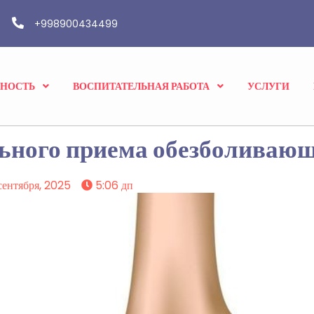
+998900434499
ВНОСТЬ
ВОСПИТАТЕЛЬНАЯ РАБОТА
УСЛУГИ
льного приема обезболиваю
 сентября, 2025
5:06 дп