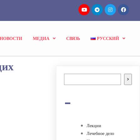
НОВОСТИ
МЕДИА
СВЯЗЬ
РУССКИЙ
щих
Поиск
>
-
Лекции
Лечебное дело