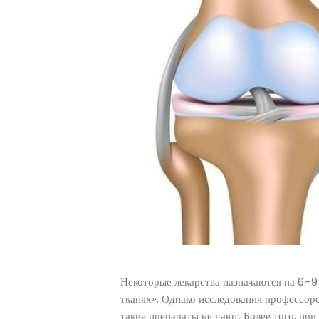
Некоторые лекарства назначаются на 6–9
тканях». Однако исследования профессор
такие препараты не дают. Более того, пр