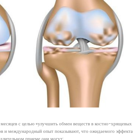
 месяцев с целью «улучшить обмен веществ в костно-хрящевых
ов и международный опыт показывают, что ожидаемого эффекта
и длительном приеме они могут: