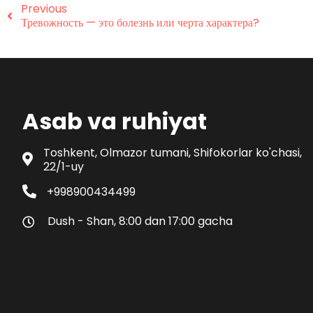
Previous
Тревожность — это болезнь или черта характера?
Asab va ruhiyat
Toshkent, Olmazor tumani, Shifokorlar ko'chasi,
22/1-uy
+998900434499
Dush - Shan, 8:00 dan 17:00 gacha