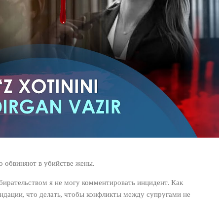
о обвиняют в убийстве жены.
ирательством я не могу комментировать инцидент. Как
ендации, что делать, чтобы конфликты между супругами не