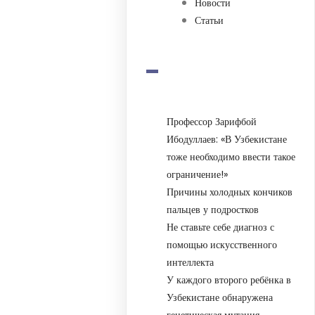
Новости
Статьи
-
Профессор Зарифбой
Ибодуллаев: «В Узбекистане
тоже необходимо ввести такое
ограничение!»
Причины холодных кончиков
пальцев у подростков
Не ставьте себе диагноз с
помощью искусственного
интеллекта
У каждого второго ребёнка в
Узбекистане обнаружена
генетическая мутация