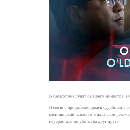
В Казахстане судят бывшего министра: ег
В связи с продолжающимся судебным разб
медицинский психолог я дала свои реком
перерастали до убийства друг друга.