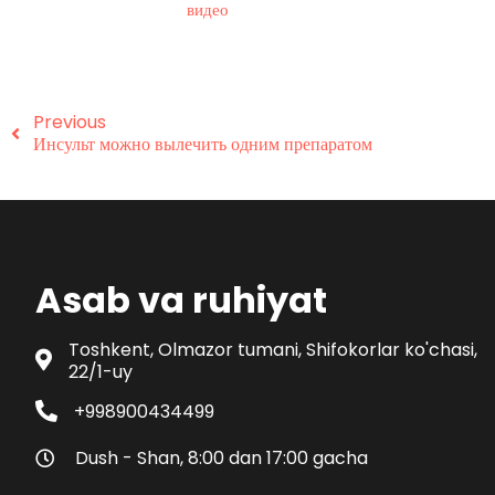
видео
Previous
Инсульт можно вылечить одним препаратом
Asab va ruhiyat
Toshkent, Olmazor tumani, Shifokorlar ko'chasi,
22/1-uy
+998900434499
Dush - Shan, 8:00 dan 17:00 gacha