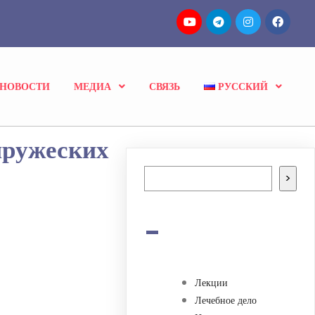
НОВОСТИ
МЕДИА
СВЯЗЬ
РУССКИЙ
пружеских
Поиск
>
-
Лекции
Лечебное дело