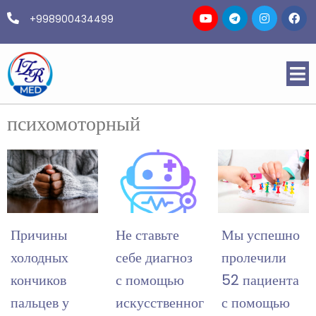
+998900434499
психомоторный
Причины
Не ставьте
Мы успешно
холодных
себе диагноз
пролечили
кончиков
с помощью
52 пациента
пальцев у
искусственного
с помощью