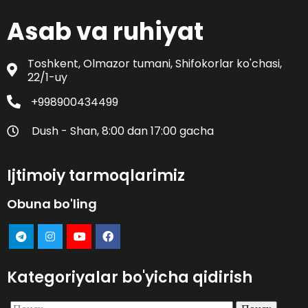
Asab va ruhiyat
Toshkent, Olmazor tumani, Shifokorlar ko'chasi,
22/1-uy
+998900434499
Dush - Shan, 8:00 dan 17:00 gacha
Ijtimoiy tarmoqlarimiz
Obuna bo'ling
Kategoriyalar bo'yicha qidirish
Найти: