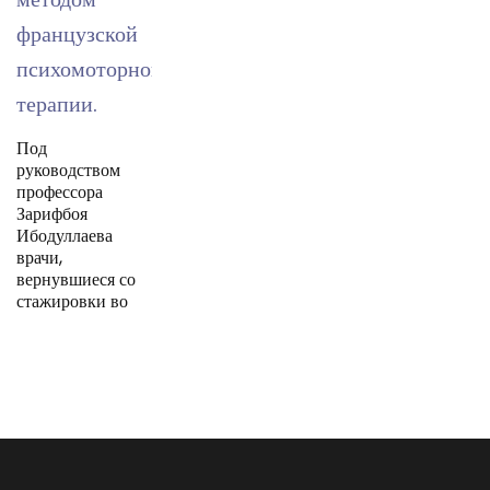
французской
психомоторной
терапии.
Под
руководством
профессора
Зарифбоя
Ибодуллаева
врачи,
вернувшиеся со
стажировки во