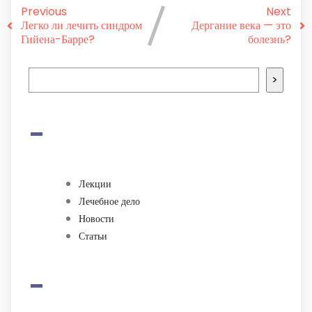
Previous
Next
Легко ли лечить синдром
Дергание века — это
Гийена-Барре?
болезнь?
>
-
Лекции
Лечебное дело
Новости
Статьи
-