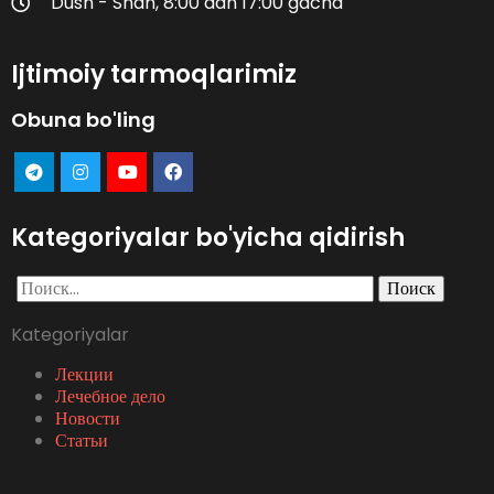
Dush - Shan, 8:00 dan 17:00 gacha
Ijtimoiy tarmoqlarimiz
Obuna bo'ling
Kategoriyalar bo'yicha qidirish
Найти:
Kategoriyalar
Лекции
Лечебное дело
Новости
Статьи