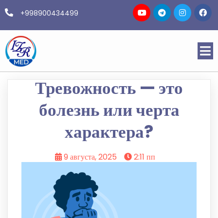
+998900434499
Тревожность — это
болезнь или черта
характера?
9 августа, 2025
2:11 пп