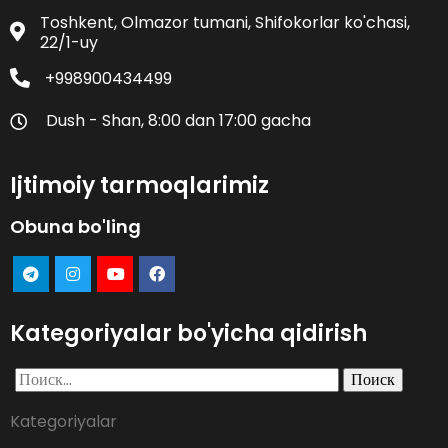
Toshkent, Olmazor tumani, Shifokorlar ko'chasi,
22/1-uy
+998900434499
Dush - Shan, 8:00 dan 17:00 gacha
Ijtimoiy tarmoqlarimiz
Obuna bo'ling
Kategoriyalar bo'yicha qidirish
Найти:
Kategoriyalar