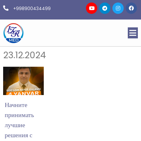
+998900434499
23.12.2024
Начните
принимать
лучшие
решения с