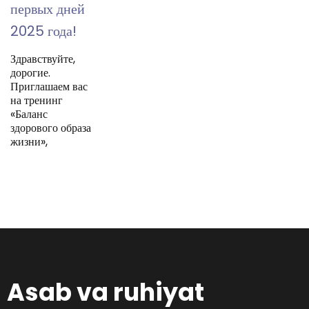
первых дней
2025 года!
Здравствуйте,
дорогие.
Приглашаем вас
на тренинг
«Баланс
здорового образа
жизни»,
Asab va ruhiyat