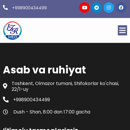
+998900434499
Asab va ruhiyat
Toshkent, Olmazor tumani, Shifokorlar ko'chasi,
22/1-uy
+998900434499
Dush - Shan, 8:00 dan 17:00 gacha