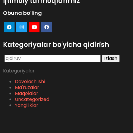
Ijtimoiy tarmoqlarimiz
Obuna bo'ling
Kategoriyalar bo'yicha qidirish
Qidirshish:
Kategoriyalar
Davolash ishi
Ma'ruzalar
Maqolalar
Uncategorized
Yangiliklar