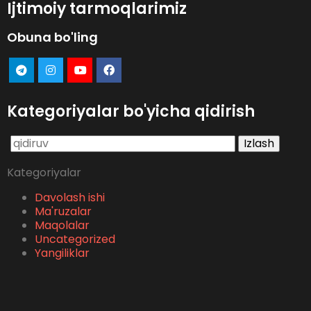
Ijtimoiy tarmoqlarimiz
Obuna bo'ling
Kategoriyalar bo'yicha qidirish
Qidirshish:
Kategoriyalar
Davolash ishi
Ma'ruzalar
Maqolalar
Uncategorized
Yangiliklar