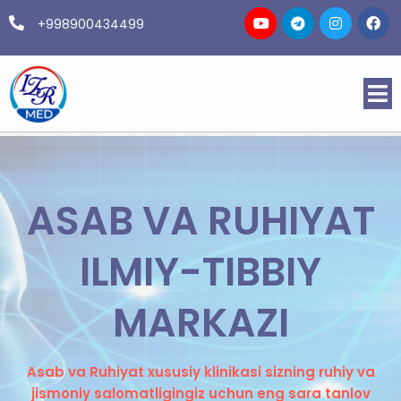
+998900434499
ASAB VA RUHIYAT
ILMIY-TIBBIY
MARKAZI
Asab va Ruhiyat xususiy klinikasi sizning ruhiy va
jismoniy salomatligingiz uchun eng sara tanlov