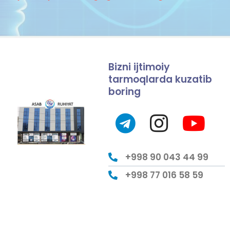
Bizni ijtimoiy
tarmoqlarda kuzatib
boring
+998 90 043 44 99
+998 77 016 58 59