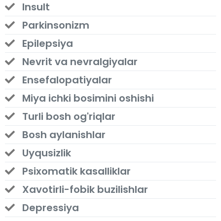
Insult
Parkinsonizm
Epilepsiya
Nevrit va nevralgiyalar
Ensefalopatiyalar
Miya ichki bosimini oshishi
Turli bosh og'riqlar
Bosh aylanishlar
Uyqusizlik
Psixomatik kasalliklar
Xavotirli-fobik buzilishlar
Depressiya