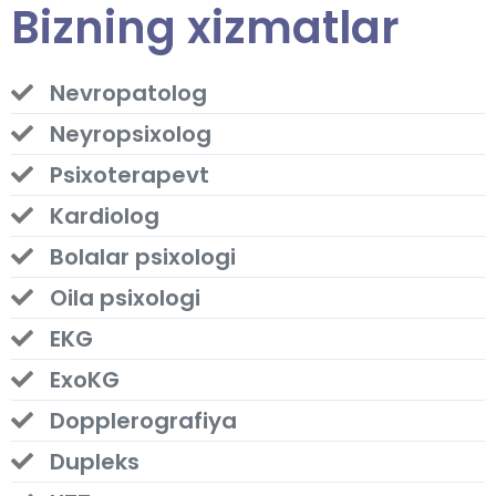
Bizning xizmatlar
Nevropatolog
Neyropsixolog
Psixoterapevt
Kardiolog
Bolalar psixologi
Oila psixologi
EKG
ExoKG
Dopplerografiya
Dupleks