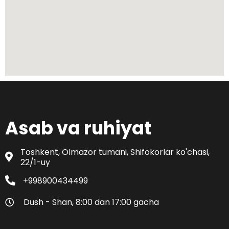
Asab va ruhiyat
Toshkent, Olmazor tumani, Shifokorlar ko'chasi,
22/1-uy
+998900434499
Dush - Shan, 8:00 dan 17:00 gacha