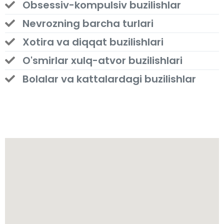
Obsessiv-kompulsiv buzilishlar
Nevrozning barcha turlari
Xotira va diqqat buzilishlari
O'smirlar xulq-atvor buzilishlari
Bolalar va kattalardagi buzilishlar