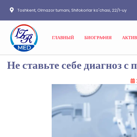
Toshkent, Olmazor tumani, Shifokorlar ko'chasi, 22/1-uy
ГЛАВНЫЙ
БИОГРАФИЯ
АКТИ
Не ставьте себе диагноз с