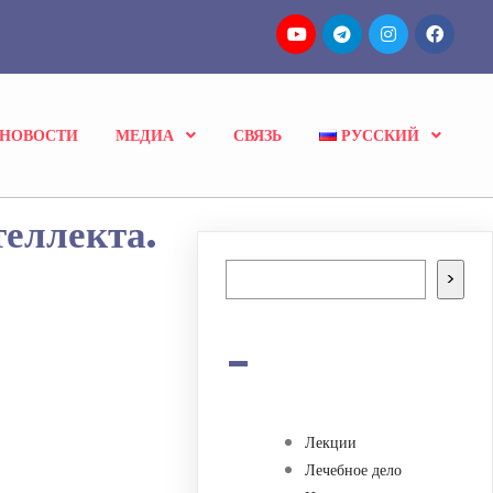
НОВОСТИ
МЕДИА
СВЯЗЬ
РУССКИЙ
теллекта.
Поиск
>
-
Лекции
Лечебное дело