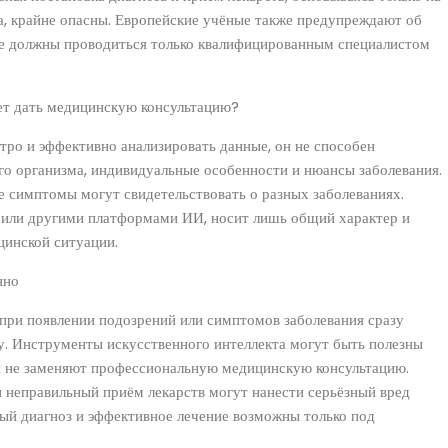
а, крайне опасны. Европейские учёные также предупреждают об
ие должны проводиться только квалифицированным специалистом
ет дать медицинскую консультацию?
тро и эффективно анализировать данные, он не способен
го организма, индивидуальные особенности и нюансы заболевания.
е симптомы могут свидетельствовать о разных заболеваниях.
или другими платформами ИИ, носит лишь общий характер и
цинской ситуации.
нно
при появлении подозрений или симптомов заболевания сразу
. Инструменты искусственного интеллекта могут быть полезны
и не заменяют профессиональную медицинскую консультацию.
и неправильный приём лекарств могут нанести серьёзный вред
ый диагноз и эффективное лечение возможны только под