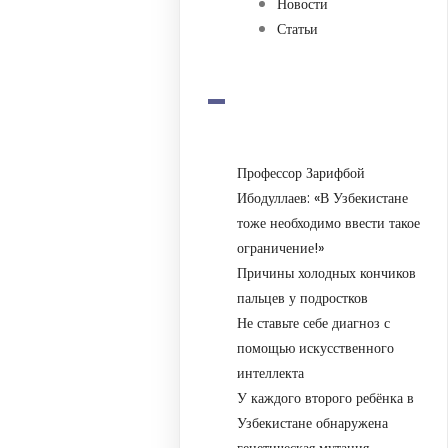
Новости
Статьи
-
Профессор Зарифбой
Ибодуллаев: «В Узбекистане
тоже необходимо ввести такое
ограничение!»
Причины холодных кончиков
пальцев у подростков
Не ставьте себе диагноз с
помощью искусственного
интеллекта
У каждого второго ребёнка в
Узбекистане обнаружена
генетическая мутация