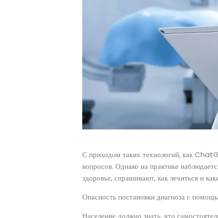
С приходом таких технологий, как ChatGP
вопросов. Однако на практике наблюдает
здоровье, спрашивают, как лечиться и как
Опасность постановки диагноза с помощь
Население должно знать, что самостоятел