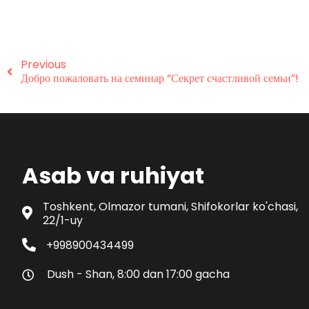
Previous
Добро пожаловать на семинар “Секрет счастливой семьи”!
Asab va ruhiyat
Toshkent, Olmazor tumani, Shifokorlar ko'chasi,
22/1-uy
+998900434499
Dush - Shan, 8:00 dan 17:00 gacha