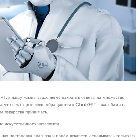
T, в нашу жизнь, стало легче находить ответы на множество
ся, что некоторые люди обращаются к ChatGPT с жалобами на
ие лекарства принимать.
ю искусственного интеллекта
ьная постановка диагноза и приём лекарств, основываясь только на