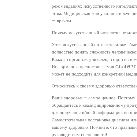
рекомендациях искусственного интеллект
этом. Медицинская консультация и лечен
— врачом.
Почему искусственный интеллект не мож
Хотя искусственный интеллект может быс
полностью понять сложность человеческо
Каждый организм уникален, и одни и те ж
Информация, предоставляемая ChatGPT 
может не подходить для конкретной меди
Относитесь к своему здоровью ответстве
Ваше здоровье — самое ценное. Поэтому 
обращайтесь к квалифицированному врачу
для получения общей информации, но он
Самостоятельная постановка диагноза ил
вашему здоровью. Помните, что правильн
руководством специалиста!