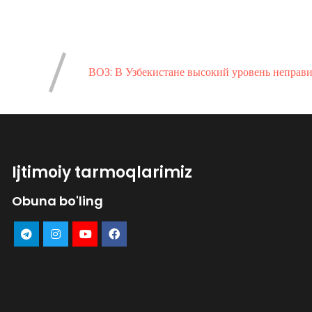
ВОЗ: В Узбекистане высокий уровень неправ
Ijtimoiy tarmoqlarimiz
Obuna bo'ling