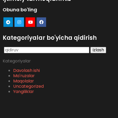
Obuna bo'ling
Kategoriyalar bo'yicha qidirish
Qidirshish:
Kategoriyalar
Davolash ishi
Ma'ruzalar
Maqolalar
Uncategorized
Yangiliklar