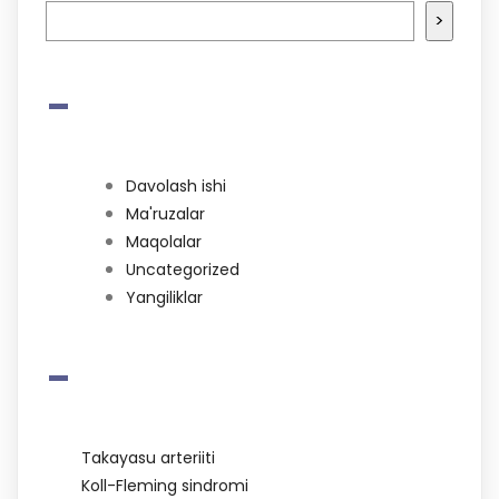
>
-
Davolash ishi
Ma'ruzalar
Maqolalar
Uncategorized
Yangiliklar
-
Takayasu arteriiti
Koll-Fleming sindromi