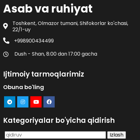
Asab va ruhiyat
Toshkent, Olmazor tumani, Shifokorlar ko'chasi,
22/1-uy
+998900434499
Dush - Shan, 8:00 dan 17:00 gacha
Ijtimoiy tarmoqlarimiz
Obuna bo'ling
Kategoriyalar bo'yicha qidirish
Qidirshish: