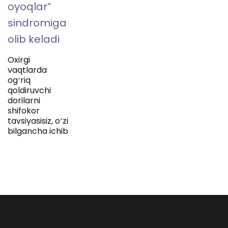
oyoqlar”
sindromiga
olib keladi
Oxirgi
vaqtlarda
ogʻriq
qoldiruvchi
dorilarni
shifokor
tavsiyasisiz, oʻzi
bilgancha ichib