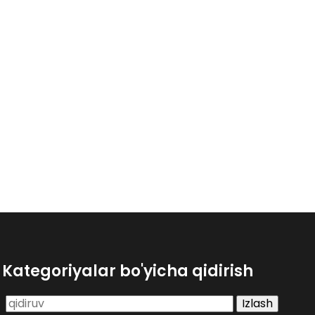
Kategoriyalar bo'yicha qidirish
Qidirshish: