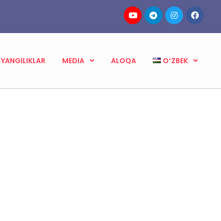
YANGILIKLAR
MEDIA
ALOQA
OʻZBEK