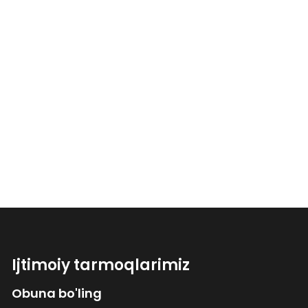
Ijtimoiy tarmoqlarimiz
Obuna bo'ling