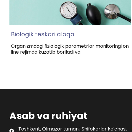
Biologik teskari aloqa
Organizmdagi fiziologik parametrlar monitoringi on
line rejimda kuzatib boriladi va
Asab va ruhiyat
Toshkent, Olmazor tumani, Shifokorlar ko'chasi,