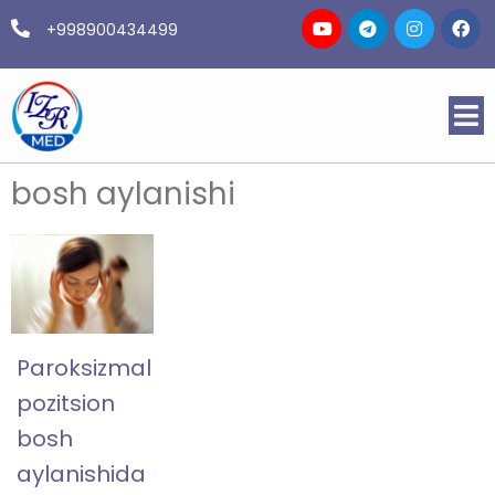
+998900434499
bosh aylanishi
Paroksizmal
pozitsion
bosh
aylanishida