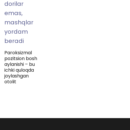
dorilar
emas,
mashqlar
yordam
beradi
Paroksizmal
pozitsion bosh
aylanishi – bu
ichki quloqda
joylashgan
otolit