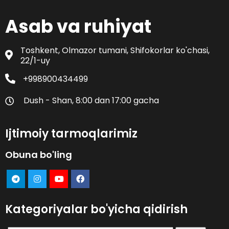
Asab va ruhiyat
Toshkent, Olmazor tumani, Shifokorlar ko'chasi,
22/1-uy
+998900434499
Dush - Shan, 8:00 dan 17:00 gacha
Ijtimoiy tarmoqlarimiz
Obuna bo'ling
Kategoriyalar bo'yicha qidirish