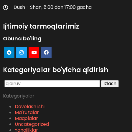
Dush - Shan, 8:00 dan 17:00 gacha
Ijtimoiy tarmoqlarimiz
Obuna bo'ling
Kategoriyalar bo'yicha qidirish
Qidirshish:
Kategoriyalar
Davolash ishi
Ma'ruzalar
Maqolalar
Uncategorized
Yangiliklar