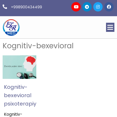
+998900434499
Kognitiv-bexevioral
Kognitiv-
bexevioral
psixoterapiya
Kognitiv-