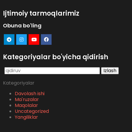
Ijtimoiy tarmoqlarimiz
Obuna bo'ling
Kategoriyalar bo'yicha qidirish
Qidirshish:
Kategoriyalar
Davolash ishi
Ma'ruzalar
Maqolalar
Uncategorized
Yangiliklar