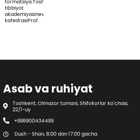
formatsiya.Toshkent
tibbiyot
akademiyasinevrologiya
kafedrasiProf.
Asab va ruhiyat
Toshkent, Olmazor tumani, Shifokorlar ko'chasi,
22/1-uy
+998900434499
Dush - Shan, 8:00 dan 17:00 gacha