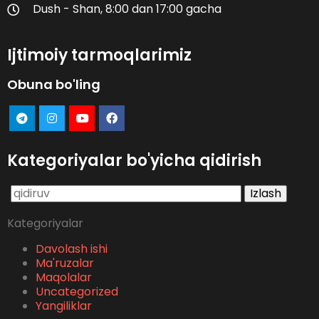
Dush - Shan, 8:00 dan 17:00 gacha
Ijtimoiy tarmoqlarimiz
Obuna bo'ling
Kategoriyalar bo'yicha qidirish
Qidirshish:
Kategoriyalar
Davolash ishi
Ma'ruzalar
Maqolalar
Uncategorized
Yangiliklar