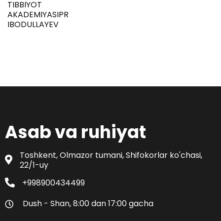
TIBBIYOT
AKADEMIYASIPROFESSORZARIFBOY
IBODULLAYEV
Asab va ruhiyat
Toshkent, Olmazor tumani, Shifokorlar ko'chasi,
22/1-uy
+998900434499
Dush - Shan, 8:00 dan 17:00 gacha