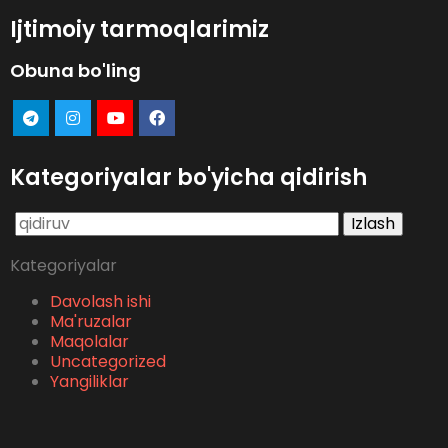
Ijtimoiy tarmoqlarimiz
Obuna bo'ling
Kategoriyalar bo'yicha qidirish
Qidirshish:
Kategoriyalar
Davolash ishi
Ma'ruzalar
Maqolalar
Uncategorized
Yangiliklar