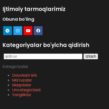
Ijtimoiy tarmoqlarimiz
Obuna bo'ling
Kategoriyalar bo'yicha qidirish
Qidirshish:
Kategoriyalar
Davolash ishi
Ma'ruzalar
Maqolalar
Uncategorized
Yangiliklar