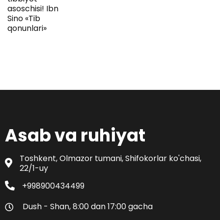
asoschisi! Ibn
Sino «Tib
qonunlari»
Asab va ruhiyat
Toshkent, Olmazor tumani, Shifokorlar ko'chasi,
22/1-uy
+998900434499
Dush - Shan, 8:00 dan 17:00 gacha