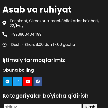
Asab va ruhiyat
Toshkent, Olmazor tumani, Shifokorlar ko'chasi,
22/1-uy
+998900434499
Dush - Shan, 8:00 dan 17:00 gacha
Ijtimoiy tarmoqlarimiz
Obuna bo'ling
Kategoriyalar bo'yicha qidirish
Qidirshish: