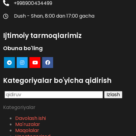
+998900434499
Dush - Shan, 8:00 dan 17:00 gacha
Ijtimoiy tarmoqlarimiz
Obuna bo'ling
Kategoriyalar bo'yicha qidirish
Qidirshish:
Kategoriyalar
Davolash ishi
Ma'ruzalar
Maqolalar