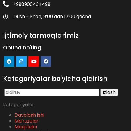
+998900434499
Dush - Shan, 8:00 dan 17:00 gacha
Ijtimoiy tarmoqlarimiz
Obuna bo'ling
Kategoriyalar bo'yicha qidirish
Qidirshish:
Kategoriyalar
Davolash ishi
Ma'ruzalar
Maqolalar