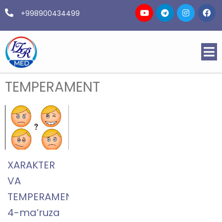
+998900434499
TEMPERAMENT
XARAKTER
VA
TEMPERAMENT
4-ma’ruza