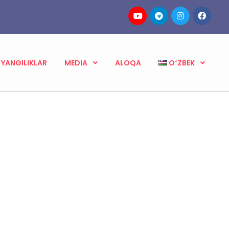
YANGILIKLAR
MEDIA
ALOQA
OʻZBEK