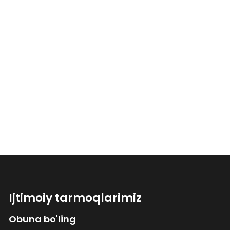
Ijtimoiy tarmoqlarimiz
Obuna bo'ling