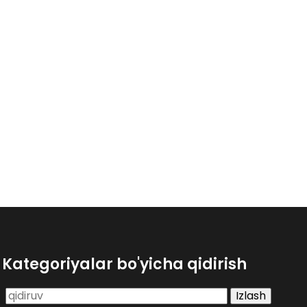
Kategoriyalar bo'yicha qidirish
Qidirshish: