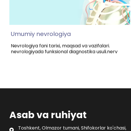
Umumiy nevrologiya
Nevrologiya fani tarixi, maqsad va vazifalari.
nevrologiyada funksional diagnostika usuli.nerv
Asab va ruhiyat
Toshkent, Olmazor tumani, Shifokorlar ko'chasi,