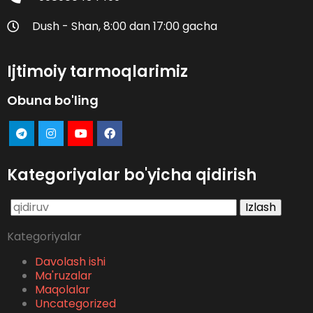
Dush - Shan, 8:00 dan 17:00 gacha
Ijtimoiy tarmoqlarimiz
Obuna bo'ling
Kategoriyalar bo'yicha qidirish
Qidirshish:
Kategoriyalar
Davolash ishi
Ma'ruzalar
Maqolalar
Uncategorized