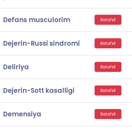
Defans musculorim
Batafsil
Dejerin-Russi sindromi
Batafsil
Deliriya
Batafsil
Dejerin-Sott kasalligi
Batafsil
Demensiya
Batafsil