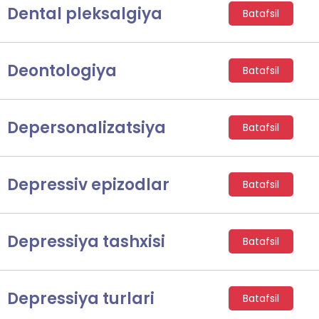
Dental pleksalgiya
Batafsil
Deontologiya
Batafsil
Depersonalizatsiya
Batafsil
Depressiv epizodlar
Batafsil
Depressiya tashxisi
Batafsil
Depressiya turlari
Batafsil