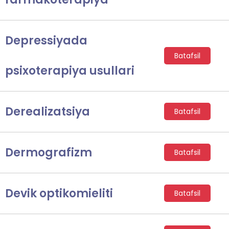
Depressiyada
Batafsil
psixoterapiya usullari
Derealizatsiya
Batafsil
Dermografizm
Batafsil
Devik optikomieliti
Batafsil