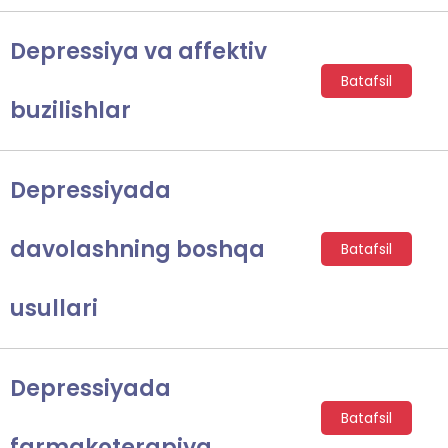
Depressiya va affektiv
Batafsil
buzilishlar
Depressiyada
davolashning boshqa
Batafsil
usullari
Depressiyada
Batafsil
farmakoterapiya