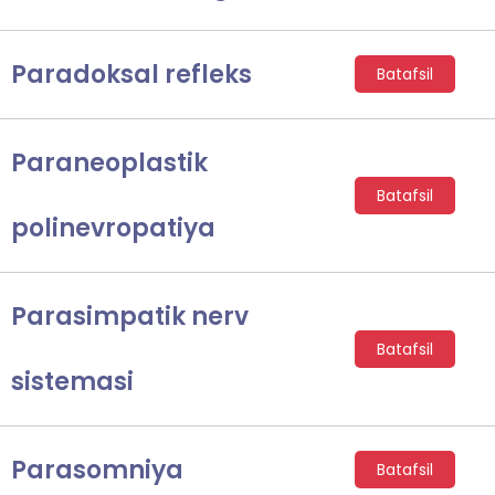
Paradoksal refleks
Batafsil
Paraneoplastik
Batafsil
polinevropatiya
Parasimpatik nerv
Batafsil
sistemasi
Parasomniya
Batafsil