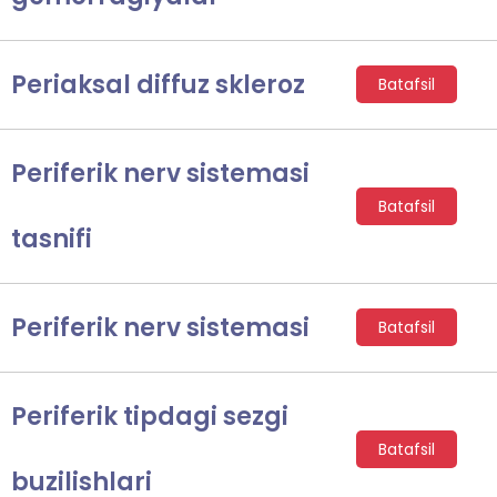
Periaksal diffuz skleroz
Batafsil
Periferik nerv sistemasi
Batafsil
tasnifi
Periferik nerv sistemasi
Batafsil
Periferik tipdagi sezgi
Batafsil
buzilishlari