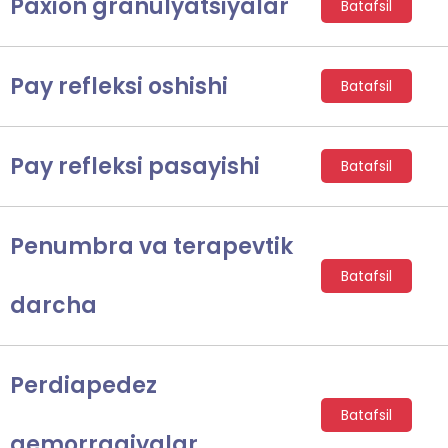
Paxion granulyatsiyalar
Batafsil
Pay refleksi oshishi
Batafsil
Pay refleksi pasayishi
Batafsil
Penumbra va terapevtik
Batafsil
darcha
Perdiapedez
Batafsil
gemorragiyalar