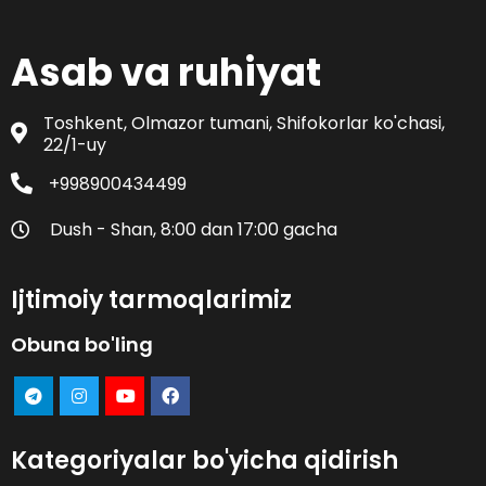
Asab va ruhiyat
Toshkent, Olmazor tumani, Shifokorlar ko'chasi,
22/1-uy
+998900434499
Dush - Shan, 8:00 dan 17:00 gacha
Ijtimoiy tarmoqlarimiz
Obuna bo'ling
Kategoriyalar bo'yicha qidirish