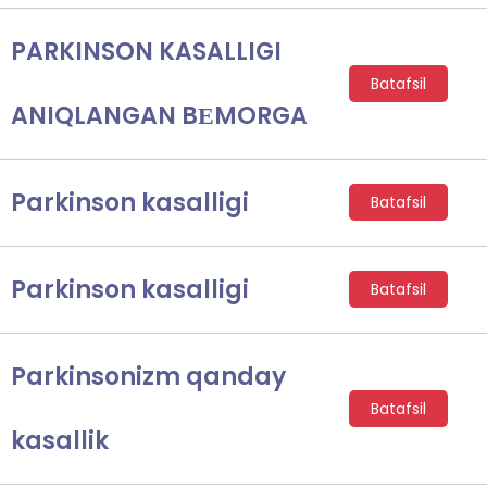
PARKINSON KASALLIGI
Batafsil
ANIQLANGAN BЕMORGA
Parkinson kasalligi
Batafsil
Parkinson kasalligi
Batafsil
Parkinsonizm qanday
Batafsil
kasallik