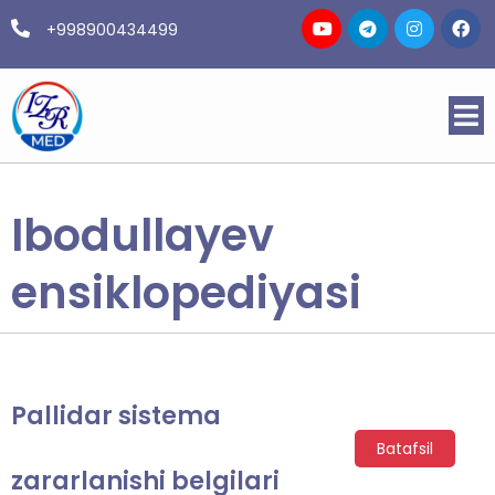
+998900434499
Ibodullayev
ensiklopediyasi
Pallidar sistema
Batafsil
zararlanishi belgilari