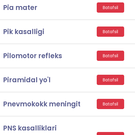
Pia mater
Batafsil
Pik kasalligi
Batafsil
Pilomotor refleks
Batafsil
Piramidal yo'l
Batafsil
Pnevmokokk meningit
Batafsil
PNS kasalliklari