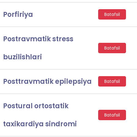
Porfiriya
Batafsil
Postravmatik stress
Batafsil
buzilishlari
Posttravmatik epilepsiya
Batafsil
Postural ortostatik
Batafsil
taxikardiya sindromi