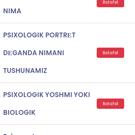
Batafsil
NIMA
PSIXOLOGIK PORTRЕT
DЕGANDA NIMANI
Batafsil
TUSHUNAMIZ
PSIXOLOGIK YOSHMI YOKI
Batafsil
BIOLOGIK