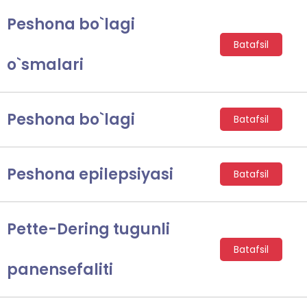
Peshona bo`lagi
Batafsil
o`smalari
Peshona bo`lagi
Batafsil
Peshona epilepsiyasi
Batafsil
Pette-Dering tugunli
Batafsil
panensefaliti