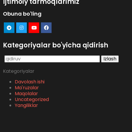
Ijtimoiy tarmoqlarimiz
Obuna bo'ling
Kategoriyalar bo'yicha qidirish
Qidirshish:
Kategoriyalar
Davolash ishi
Ma'ruzalar
Maqolalar
Uncategorized
Yangiliklar