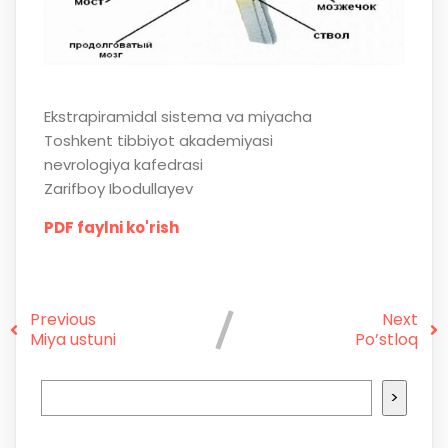
Ekstrapiramidal sistema va miyacha
Toshkent tibbiyot akademiyasi
nevrologiya kafedrasi
Zarifboy Ibodullayev
PDF faylni ko'rish
Previous
Next
Miya ustuni
Po’stloq
>