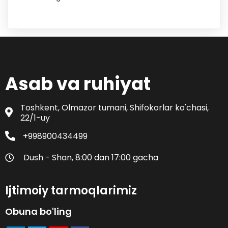
Asab va ruhiyat
Toshkent, Olmazor tumani, Shifokorlar ko'chasi,
22/1-uy
+998900434499
Dush - Shan, 8:00 dan 17:00 gacha
Ijtimoiy tarmoqlarimiz
Obuna bo'ling