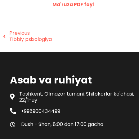
Ma'ruza PDF fayl
Previous
Tibbiy psixologiya
Asab va ruhiyat
Toshkent, Olmazor tumani, Shifokorlar ko'chasi,
22/1-uy
+998900434499
Dush - Shan, 8:00 dan 17:00 gacha