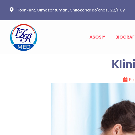
Toshkent, Olmazor tumani, Shifokorlar ko'chasi, 22/1-uy
ASOSIY
BIOGRAF
Klin
Fe