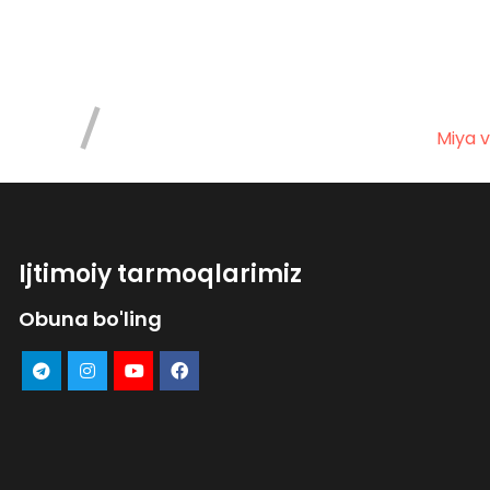
Miya v
Ijtimoiy tarmoqlarimiz
Obuna bo'ling