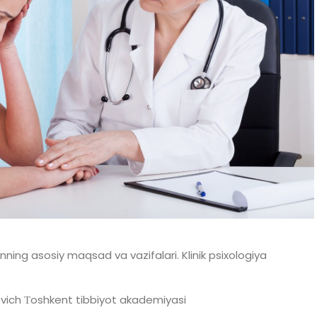
Fanning asosiy maqsad va vazifalari. Klinik psixologiya
ovich Тoshkent tibbiyot akademiyasi