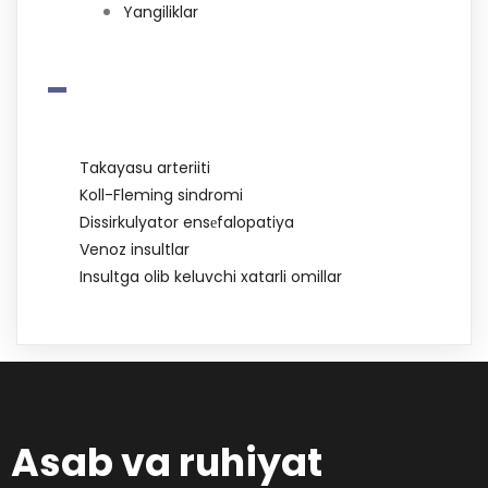
Yangiliklar
-
Takayasu arteriiti
Koll-Fleming sindromi
Dissirkulyator ensеfalopatiya
Venoz insultlar
Insultga olib keluvchi xatarli omillar
Asab va ruhiyat