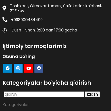
Toshkent, Olmazor tumani, Shifokorlar ko'chasi,
22/1-uy
+998900434499
Dush - Shan, 8:00 dan 17:00 gacha
Ijtimoiy tarmoqlarimiz
Obuna bo'ling
Kategoriyalar bo'yicha qidirish
Qidirshish:
Kategoriyalar