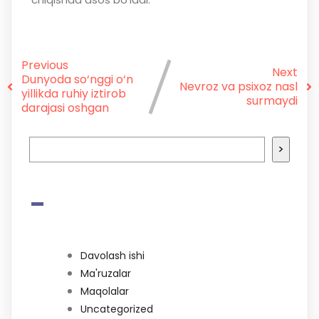
Previous
Next
Dunyoda so‘nggi o‘n
Nevroz va psixoz nasl
yillikda ruhiy iztirob
surmaydi
darajasi oshgan
>
-
Davolash ishi
Ma'ruzalar
Maqolalar
Uncategorized