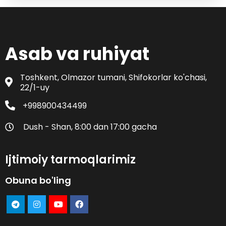
Asab va ruhiyat
Toshkent, Olmazor tumani, Shifokorlar ko'chasi,
22/1-uy
+998900434499
Dush - Shan, 8:00 dan 17:00 gacha
Ijtimoiy tarmoqlarimiz
Obuna bo'ling