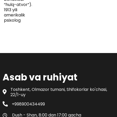
“hulq-atvor”).
1913 yili
amerikalik
psixolog
Asab va ruhiyat
Toshkent, Olmazor tumani, Shifokorlar ko'chasi,
22/1-uy
+998900434499
Dush - Shan, 8:00 dan 17:00 gacha