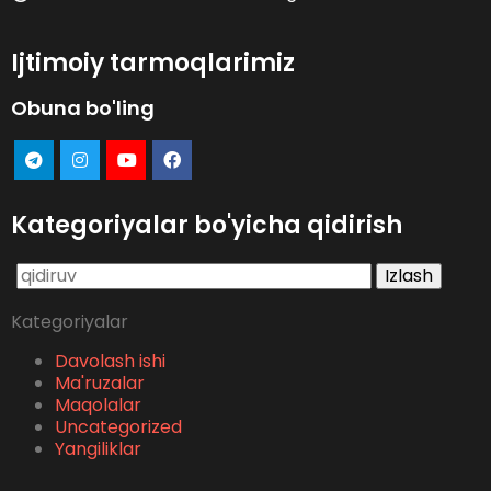
Ijtimoiy tarmoqlarimiz
Obuna bo'ling
Kategoriyalar bo'yicha qidirish
Qidirshish:
Kategoriyalar
Davolash ishi
Ma'ruzalar
Maqolalar
Uncategorized
Yangiliklar