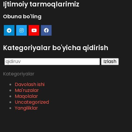
Ijtimoiy tarmoqlarimiz
Obuna bo'ling
Kategoriyalar bo'yicha qidirish
Qidirshish:
Kategoriyalar
Davolash ishi
Ma'ruzalar
Maqolalar
Uncategorized
Yangiliklar