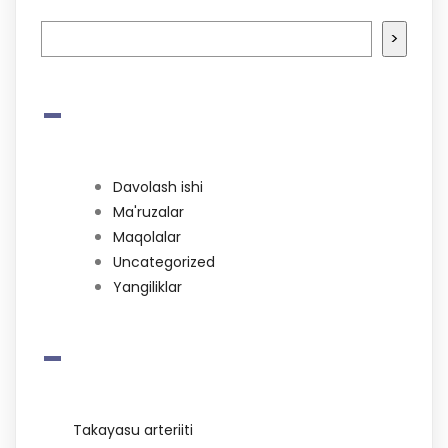
>
-
Davolash ishi
Ma'ruzalar
Maqolalar
Uncategorized
Yangiliklar
-
Takayasu arteriiti