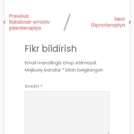
Previous
Next
Ratsional-emotiv
Gipnoterapiya
psixoterapiya
Fikr bildirish
Email manzilingiz chop etilmaydi.
Majburiy bandlar
*
bilan belgilangan
SHARH
*