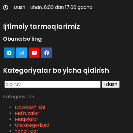
Dush - Shan, 8:00 dan 17:00 gacha
Ijtimoiy tarmoqlarimiz
Obuna bo'ling
Kategoriyalar bo'yicha qidirish
Qidirshish:
Kategoriyalar
Davolash ishi
Ma'ruzalar
Maqolalar
Uncategorized
Yangiliklar