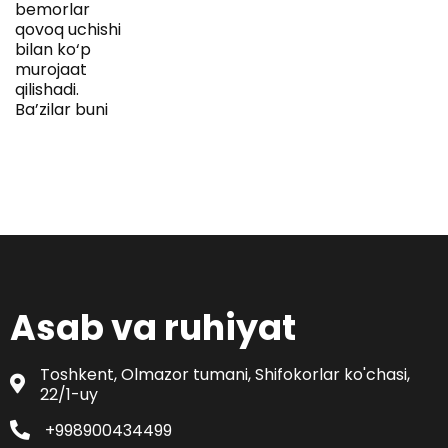
bemorlar
qovoq uchishi
bilan ko‘p
murojaat
qilishadi.
Ba’zilar buni
Asab va ruhiyat
Toshkent, Olmazor tumani, Shifokorlar ko'chasi,
22/1-uy
+998900434499