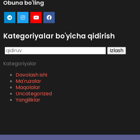
Obuna bo'ling
Kategoriyalar bo'yicha qidirish
Qidirshish:
Kategoriyalar
Davolash ishi
Ma'ruzalar
Maqolalar
Uncategorized
Yangiliklar