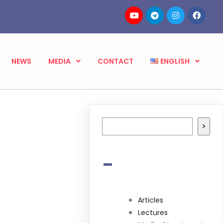
NEWS
MEDIA
CONTACT
ENGLISH
Search
>
-
Articles
Lectures