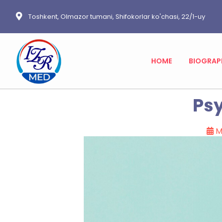
Toshkent, Olmazor tumani, Shifokorlar ko'chasi, 22/1-uy
HOME
BIOGRAP
Ps
M