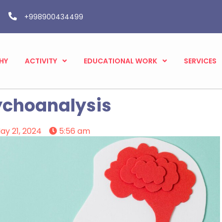
+998900434499
HY
ACTIVITY
EDUCATIONAL WORK
SERVICES
ychoanalysis
ay 21, 2024
5:56 am