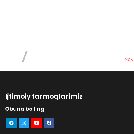
Nev
Ijtimoiy tarmoqlarimiz
Obuna bo'ling