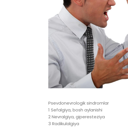
Psevdonevrologik sindromlar
1 Sefalgiya, bosh aylanishi
2 Nevralgiya, giperesteziya
3 Radikulalgiya