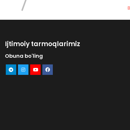
B
Ijtimoiy tarmoqlarimiz
Obuna bo'ling