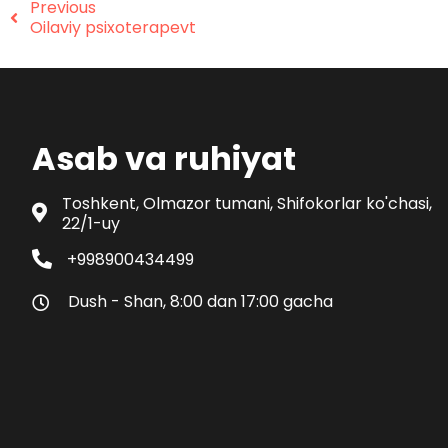
Previous
Oilaviy psixoterapevt
Asab va ruhiyat
Toshkent, Olmazor tumani, Shifokorlar ko'chasi,
22/1-uy
+998900434499
Dush - Shan, 8:00 dan 17:00 gacha