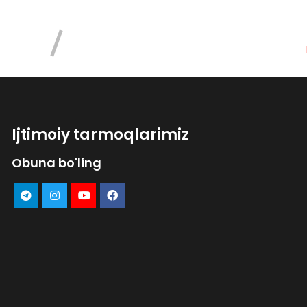
Ijtimoiy tarmoqlarimiz
Obuna bo'ling