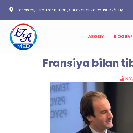
Toshkent, Olmazor tumani, Shifokorlar ko'chasi, 22/1-uy
ASOSIY
BIOGRAF
Fransiya bilan t
Noy