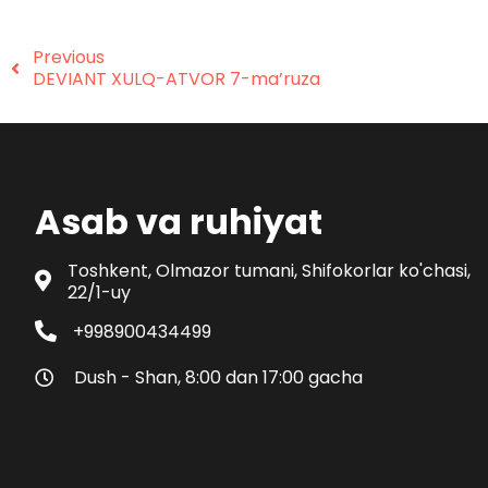
Previous
DEVIANT XULQ-ATVOR 7-ma’ruza
Asab va ruhiyat
Toshkent, Olmazor tumani, Shifokorlar ko'chasi,
22/1-uy
+998900434499
Dush - Shan, 8:00 dan 17:00 gacha