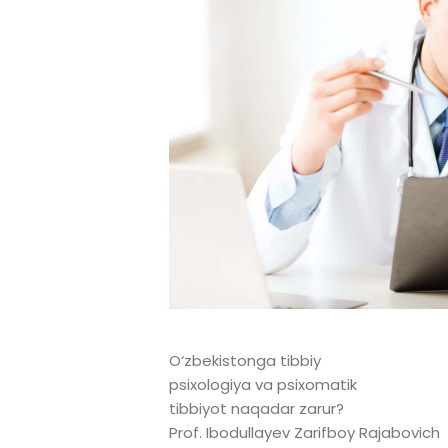
O‘zbekistonga tibbiy
psixologiya va psixomatik
tibbiyot naqadar zarur?
Prof. Ibodullayev Zarifboy Rajabovich