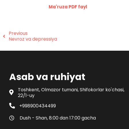
Ma'ruza PDF fayl
Previous
Nevroz va depressiya
Asab va ruhiyat
Toshkent, Olmazor tumani, Shifokorlar ko'chasi,
22/1-uy
+998900434499
Dush - Shan, 8:00 dan 17:00 gacha