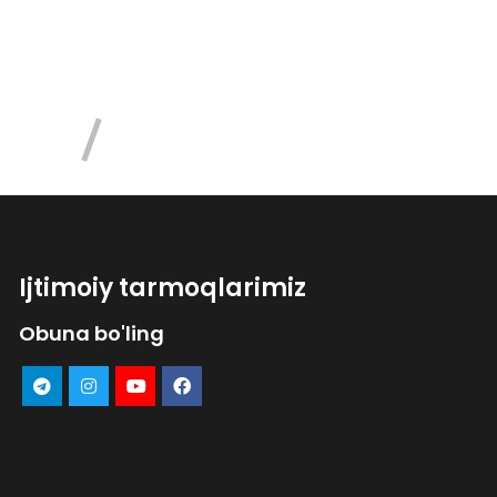
Ijtimoiy tarmoqlarimiz
Obuna bo'ling