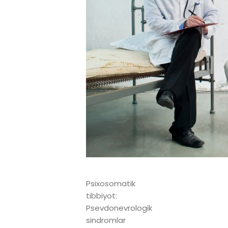
Psixosomatik
tibbiyot:
Psevdonevrologik
sindromlar