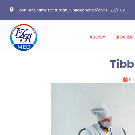
Toshkent, Olmazor tumani, Shifokorlar ko'chasi, 22/1-uy
ASOSIY
BIOGRAF
Tibb
Fe