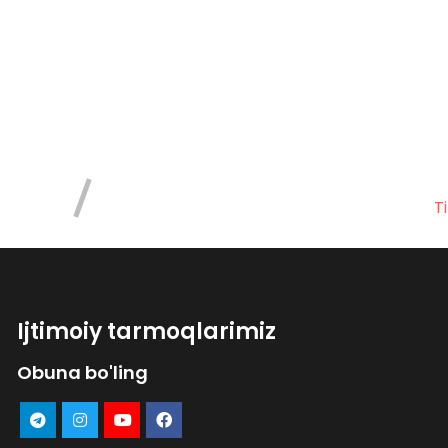
T
Ijtimoiy tarmoqlarimiz
Obuna bo'ling