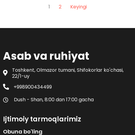
1
2
Keyingi
Asab va ruhiyat
Toshkent, Olmazor tumani, Shifokorlar ko'chasi,
22/1-uy
+998900434499
Dush - Shan, 8:00 dan 17:00 gacha
Ijtimoiy tarmoqlarimiz
Obuna bo'ling