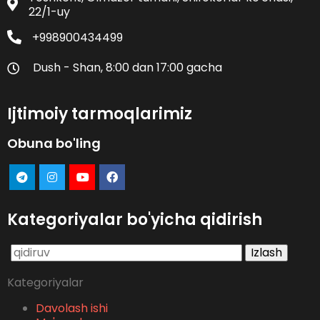
22/1-uy
+998900434499
Dush - Shan, 8:00 dan 17:00 gacha
Ijtimoiy tarmoqlarimiz
Obuna bo'ling
Kategoriyalar bo'yicha qidirish
Qidirshish:
Kategoriyalar
Davolash ishi